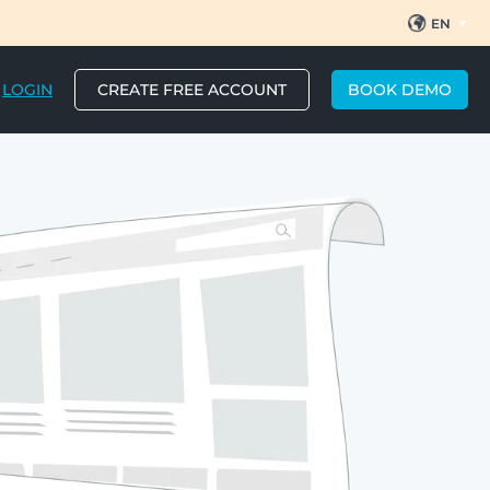
EN
ES
BR
PT
LOGIN
CREATE FREE ACCOUNT
BOOK DEMO