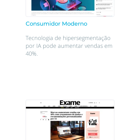
Consumidor Moderno
Tecnologia de hipersegmentação
por IA pode aumentar vendas em
40%.