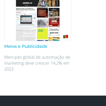
Meios e Publicidade
Mercado global de automação de
marketing deve crescer 14,2% em
2022.