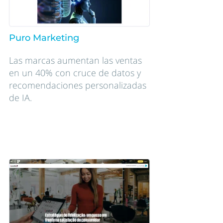
Puro Marketing
Las marcas aumentan las ventas
en un 40% con cruce de datos y
recomendaciones personalizadas
de IA.