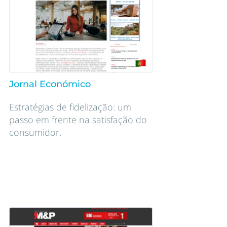
Jornal Económico
Estratégias de fidelização: um
passo em frente na satisfação do
consumidor.