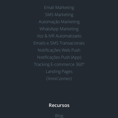
Email Marketing
SMS Marketing
Automação Marketing
WhatsApp Marketing
Voz & IVR Automatizado
Emails e SMS Transacionais
Notificações Web Push
Notificações Push (App)
Tracking E-commerce 360º
Landing Pages
OmniConnect
Recursos
Blog