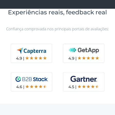
Experiências reais, feedback real
Confiança comprovada nos principais portais de avaliações: