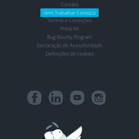
Contato
Vem Trabalhar Conosco
Termos e Condições
Press Kit
Bug Bounty Program
Declaração de Acessibilidade
Definições de cookies