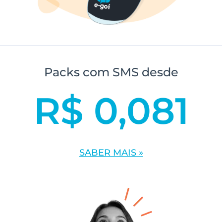
Packs com SMS desde
R$ 0,081
SABER MAIS »