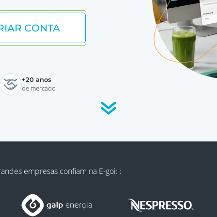
RIAR CONTA
+20 anos
de mercado
Grandes empresas confiam na E-goi: :