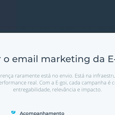
 o email marketing da E
rença raramente está no envio. Está na infraestru
erformance real. Com a E-goi, cada campanha é c
entregabilidade, relevância e impacto.
Acompanhamento