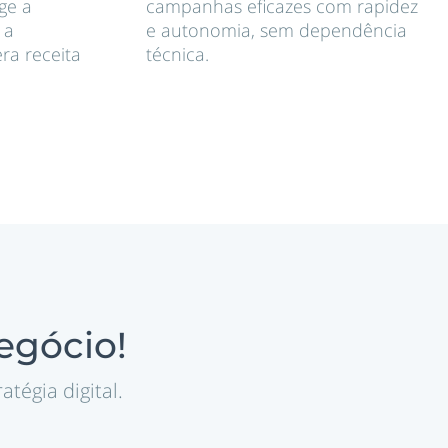
ge a
campanhas eficazes com rapidez
 a
e autonomia, sem dependência
ra receita
técnica.
egócio!
tégia digital.