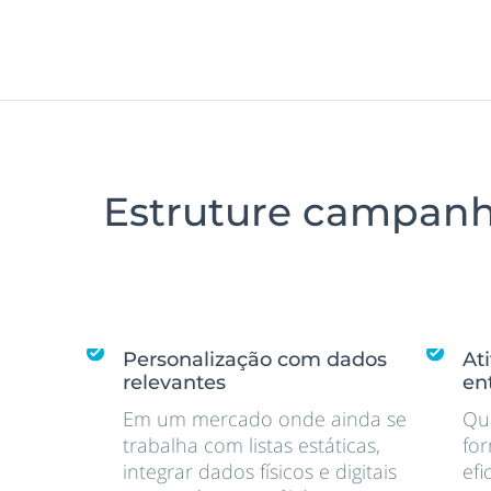
Estruture campanh
Personalização com dados
At
relevantes
en
Em um mercado onde ainda se
Qu
trabalha com listas estáticas,
for
integrar dados físicos e digitais
efi