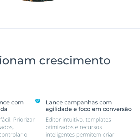
sionam crescimento
ance com
Lance campanhas com
ada
agilidade e foco em conversão
ácil. Priorizar
Editor intuitivo, templates
jados,
otimizados e recursos
controlar o
inteligentes permitem criar