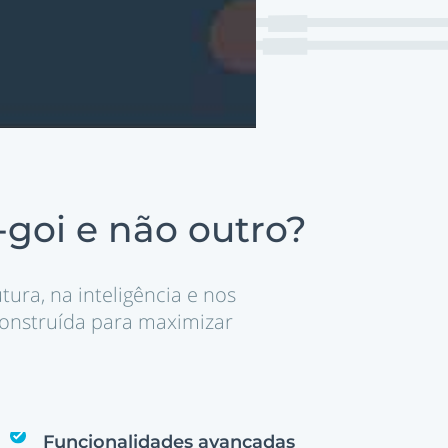
-goi e não outro?
tura, na inteligência e nos
onstruída para maximizar
Funcionalidades avançadas