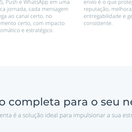
S, Push e WhatsApp em uma
envio é o que prote
ica jornada, cada mensagem
reputação, melhora
ga ao canal certo, no
entregabilidade e ge
mento certo, com impacto
consistente.
omático e estratégico.
o completa para o seu n
nta é a solução ideal para impulsionar a sua estra