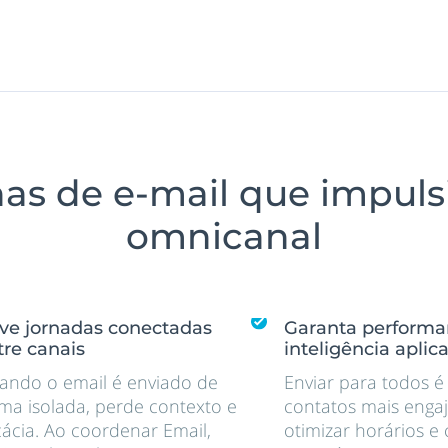
as de e-mail que impul
omnicanal
ive jornadas conectadas
Garanta perform
tre canais
inteligência aplic
ando o email é enviado de
Enviar para todos é f
ma isolada, perde contexto e
contatos mais enga
cácia. Ao coordenar Email,
otimizar horários e 