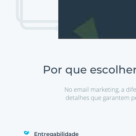
Por que escolher
No email marketing, a dife
detalhes que garantem p
Entregabilidade