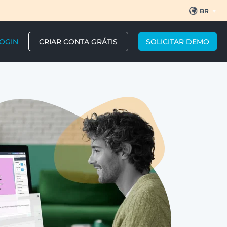
BR
EN
ES
PT
OGIN
CRIAR CONTA GRÁTIS
SOLICITAR DEMO