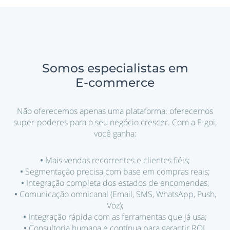
Somos especialistas em
E-commerce
Não oferecemos apenas uma plataforma: oferecemos
super-poderes para o seu negócio crescer. Com a E-goi,
você ganha:
•
Mais vendas recorrentes e clientes fiéis;
•
Segmentação precisa com base em compras reais;
•
Integração completa dos estados de encomendas;
•
Comunicação omnicanal (Email, SMS, WhatsApp, Push,
Voz);
•
Integração rápida com as ferramentas que já usa;
•
Consultoria humana e contínua para garantir ROI.