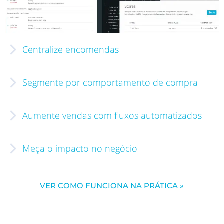
Centralize encomendas
Integração plug & play
Shopify, Magento,
WooCommerce, VTEX.
Segmente por comportamento de compra
•
Aumente vendas com fluxos automatizados
•
Fluxos
•
•
Meça o impacto no negócio
•
VER COMO FUNCIONA NA PRÁTICA »