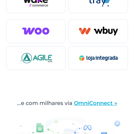
…e com milhares via
OmniConnect »