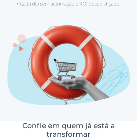
•
Cada dia sem automação é ROI desperdiçado.
Confie em quem já está a
transformar