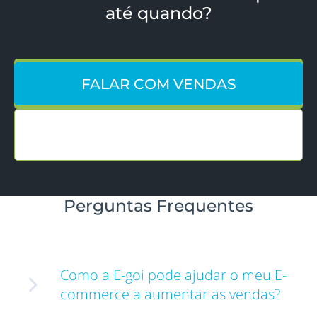
até quando?
FALAR COM VENDAS
CRIAR CONTA
Perguntas Frequentes
Como a E-goi pode ajudar o meu E-
commerce a aumentar as vendas?