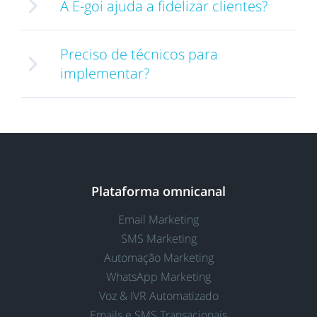
A E-goi ajuda a fidelizar clientes?
Preciso de técnicos para
implementar?
Plataforma omnicanal
Email Marketing
SMS Marketing
Automação Marketing
WhatsApp Marketing
Voz & IVR Automatizado
Emails e SMS Transacionais