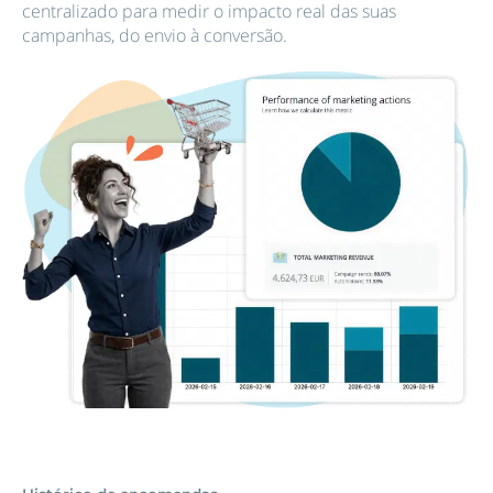
centralizado para medir o impacto real das suas
campanhas, do envio à conversão.