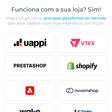
Funciona com a sua loja? Sim!
Integre a E-goi com as
principais plataformas do mercado
para ativar dados e automatizar experiências sem fricção.