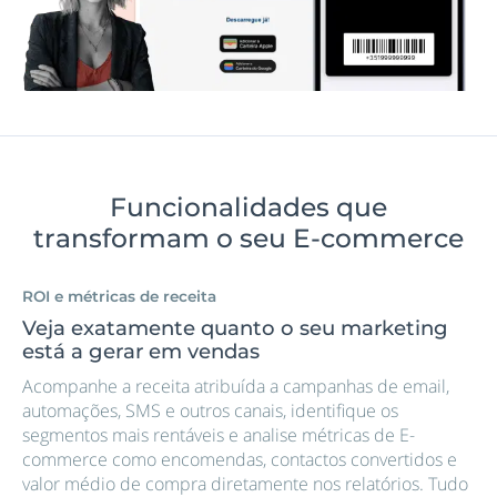
Funcionalidades que
transformam o seu E-commerce
ROI e métricas de receita
Veja exatamente quanto o seu marketing
está a gerar em vendas
Acompanhe a receita atribuída a campanhas de email,
automações, SMS e outros canais, identifique os
segmentos mais rentáveis e analise métricas de E-
commerce como encomendas, contactos convertidos e
valor médio de compra diretamente nos relatórios. Tudo