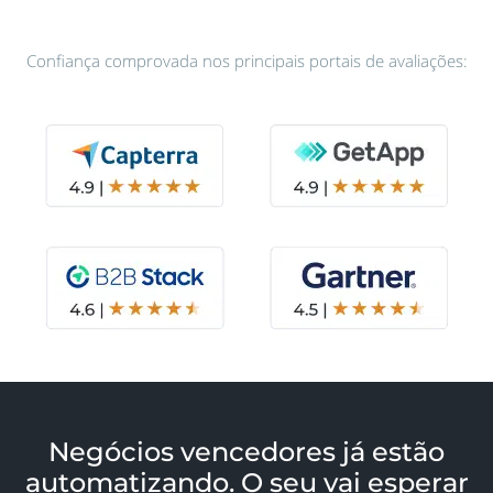
Confiança comprovada nos principais portais de avaliações:
Negócios vencedores já estão
automatizando. O seu vai esperar