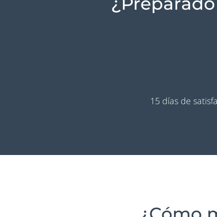
¿Preparado 
15 días de satis
¿Cómo m