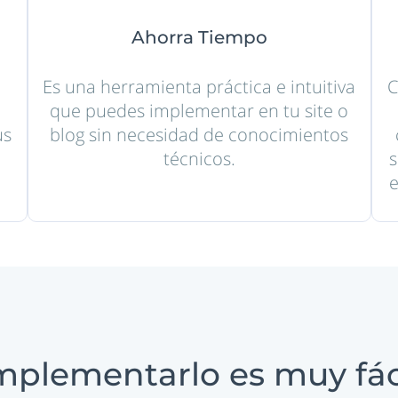
Ahorra Tiempo
Es una herramienta práctica e intuitiva
C
que puedes implementar en tu site o
us
blog sin necesidad de conocimientos
técnicos.
s
e
mplementarlo es muy fác