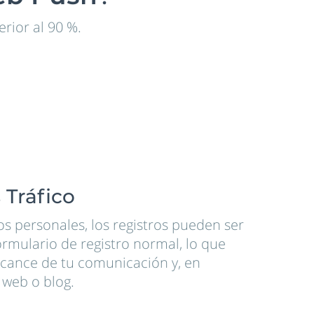
rior al 90 %.
 Tráfico
os personales, los registros pueden ser
ormulario de registro normal, lo que
cance de tu comunicación y, en
o web o blog.