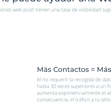
ciones web push tienen una tasa de visibilidad supe
Más Contactos = Más
Al no requerir la recogida de dat
hasta 30 veces superiores a un f
aumenta exponencialmente el al
consecuencia, el tráfico a tu siti
Ningún