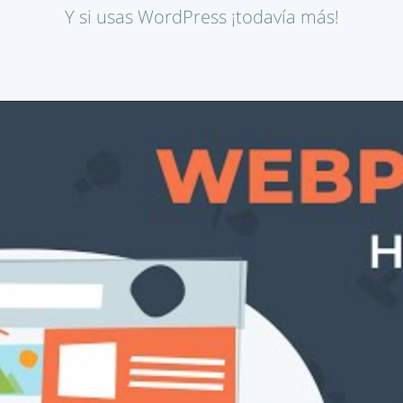
Y si usas WordPress ¡todavía más!