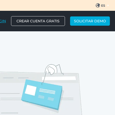
ES
EN
BR
PT
GIN
CREAR CUENTA GRATIS
SOLICITAR DEMO