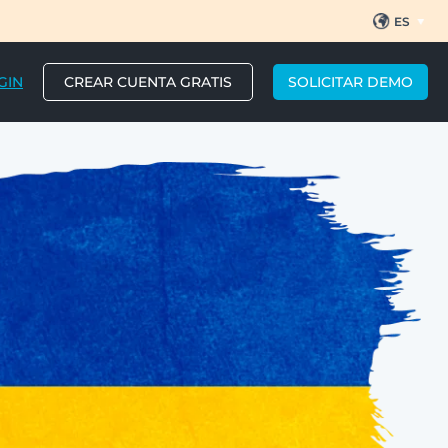
ES
EN
BR
PT
GIN
CREAR CUENTA GRATIS
SOLICITAR DEMO