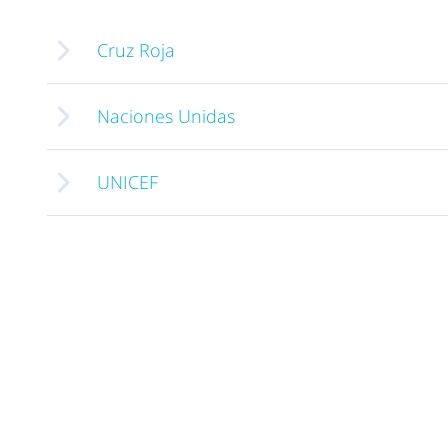
Cruz Roja
Naciones Unidas
UNICEF
Saber más »
Saber más »