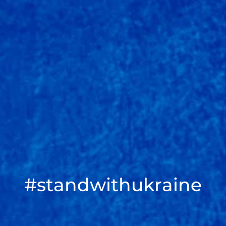
#standwithukraine