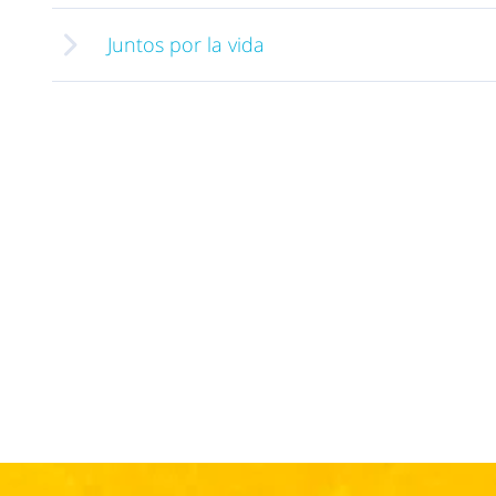
Juntos por la vida
Saber más »
Saber más »
Saber más