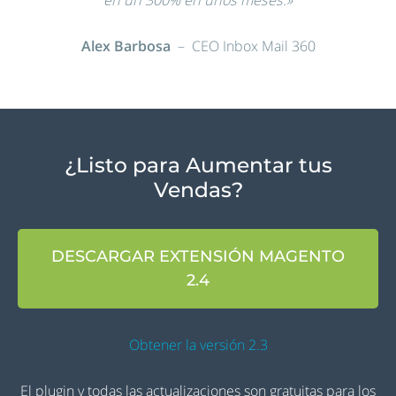
en un 300% en unos meses.»
Alex Barbosa
– CEO Inbox Mail 360
¿Listo para Aumentar tus
Vendas?
DESCARGAR EXTENSIÓN MAGENTO
2.4
Obtener la versión 2.3
El plugin y todas las actualizaciones son gratuitas para los