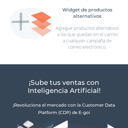
Widget de productos
alternativos
Agregue productos alternativos
a los que quedan en el carrito
a cualquier campaña de
correo electrónico.
¡Sube tus ventas con
Inteligencia Artificial!
¡Revoluciona el mercado con la Customer Data
Platform (CDP) de E-goi