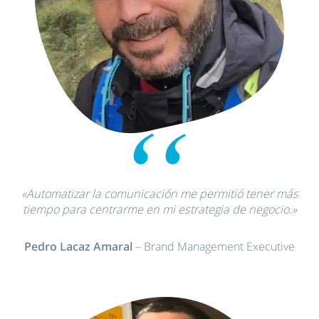
«Automatizar la comunicación me permitió tener más
tiempo para centrarme en mi estrategia de negocio.»
Pedro Lacaz Amaral
– Brand Management Executive