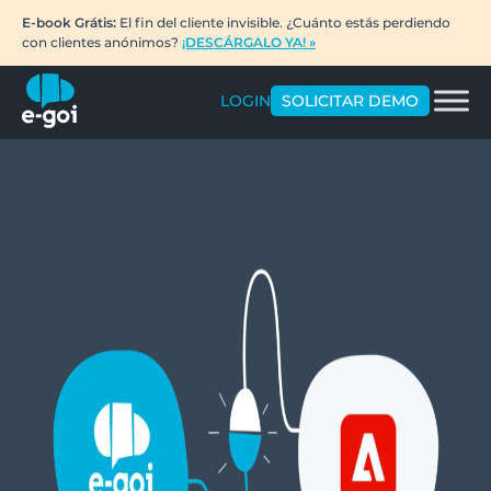
E-book Grátis:
El fin del cliente invisible. ¿Cuánto estás perdiendo
con clientes anónimos?
¡DESCÁRGALO YA! »
LOGIN
SOLICITAR DEMO