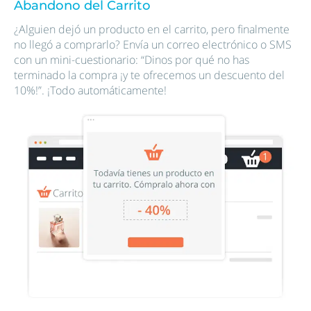
Abandono del Carrito
¿Alguien dejó un producto en el carrito, pero finalmente
no llegó a comprarlo? Envía un correo electrónico o SMS
con un mini-cuestionario: “Dinos por qué no has
terminado la compra ¡y te ofrecemos un descuento del
10%!”. ¡Todo automáticamente!