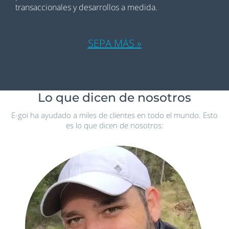
transaccionales y desarrollos a medida.
SEPA MÁS »
Lo que dicen de nosotros
E-goi ha ayudado a miles de clientes en todo el mundo. Esto
es lo que dicen de nosotros: