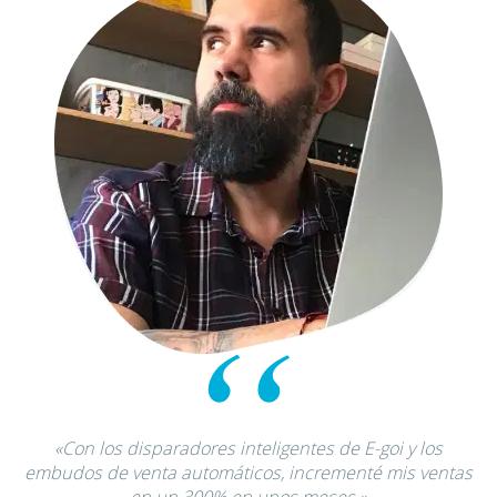
«Con los disparadores inteligentes de E-goi y los
embudos de venta automáticos, incrementé mis ventas