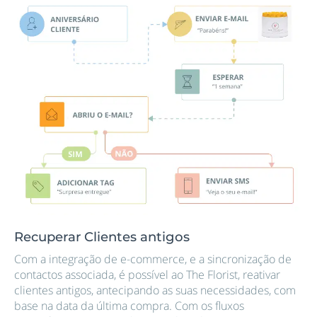
Recuperar Clientes antigos
Com a integração de e-commerce, e a sincronização de
contactos associada, é possível ao The Florist, reativar
clientes antigos, antecipando as suas necessidades, com
base na data da última compra. Com os fluxos