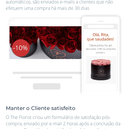
automáticos, são enviados e-mails a clientes que não
efetuem uma compra há mais de 30 dias
Manter o Cliente satisfeito
O The Florist criou um formulário de satisfação pós-
compra, enviado por e-mail 2 horas após a conclusão da