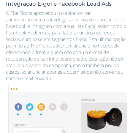
Integração E-goi e Facebook Lead Ads
O The Florist aproveitou para sincronizar
automaticamente os leads gerados nos seus anúncios de
Facebook e Instagram com a sua lista E-goi, assim como o
Facebook Audiences, para fazer anúncios nas redes
sociais, com base em segmentos E-goi. Esta última opção
permite ao The Florist ativar um anúncio no Facebook
oferecendo o frete a quem não abriu o e-mail de
recuperação de carrinho abandonado. Esta ação não só
amplia o alcance da campanha, como também poupa
custos, ao anunciar apenas a quem ainda não converteu
com o e-mail enviado.