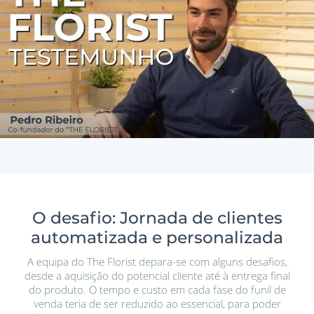
O desafio: Jornada de clientes
automatizada e personalizada
A equipa do The Florist depara-se com alguns desafios,
desde a aquisição do potencial cliente até à entrega final
do produto. O tempo e custo em cada fase do funil de
venda teria de ser reduzido ao essencial, para poder