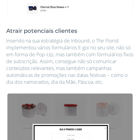
Atrair potenciais clientes
Inserido na sua estratégia de Inbound, o The Florist
implementou vários formulários E-goi no seu site, não só
em forma de Pop-Up, mas também com formulários fixos
de subscrição. Assim, consegue não só comunicar
conteúdos relevantes, mas também campanhas
automáticas de promoções nas datas festivas – como o
dia dos namorados, dia da Mãe, Páscoa, etc.