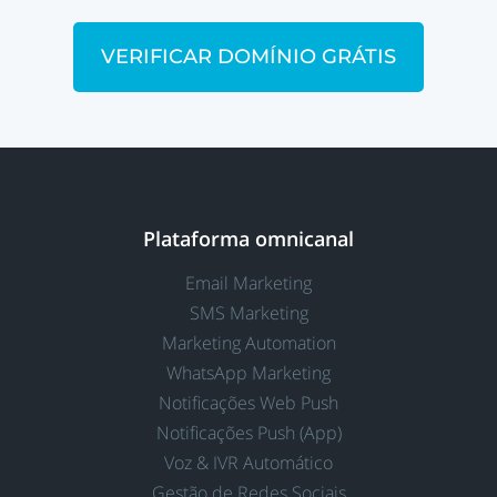
VERIFICAR DOMÍNIO GRÁTIS
Plataforma omnicanal
Email Marketing
SMS Marketing
Marketing Automation
WhatsApp Marketing
Notificações Web Push
Notificações Push (App)
Voz & IVR Automático
Gestão de Redes Sociais