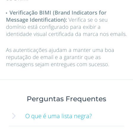
Verificação BIMI (Brand Indicators for
Message Identification):
Verifica se o seu
domínio está configurado para exibir a
identidade visual certificada da marca nos emails.
As autenticações ajudam a manter uma boa
reputação de email e a garantir que as
mensagens sejam entregues com sucesso.
Perguntas Frequentes
O que é uma lista negra?