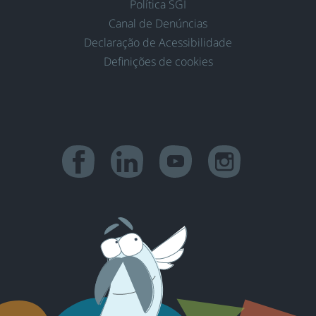
Política SGI
Canal de Denúncias
Declaração de Acessibilidade
Definições de cookies