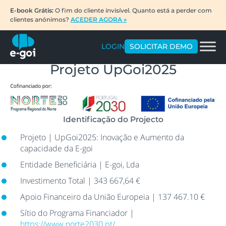
E-book Grátis:
O fim do cliente invisível. Quanto está a perder com
clientes anónimos?
ACEDER AGORA »
LOGIN
SOLICITAR DEMO
Projeto UpGoi2025
Identificação do Projecto
Projeto | UpGoi2025: Inovação e Aumento da
capacidade da E-goi
Entidade Beneficiária | E-goi, Lda
Investimento Total | 343 667,64 €
Apoio Financeiro da União Europeia | 137 467.10 €
Sítio do Programa Financiador |
https://www.norte2030.pt/