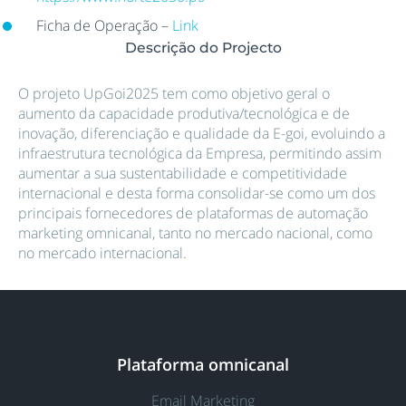
Ficha de Operação –
Li
n
k
Descrição do Projecto
O projeto UpGoi2025 tem como objetivo geral o
aumento da capacidade produtiva/tecnológica e de
inovação, diferenciação e qualidade da E-goi, evoluindo a
infraestrutura tecnológica da Empresa, permitindo assim
aumentar a sua sustentabilidade e competitividade
internacional e desta forma consolidar-se como um dos
principais fornecedores de plataformas de automação
marketing omnicanal, tanto no mercado nacional, como
no mercado internacional.
Plataforma omnicanal
Email Marketing