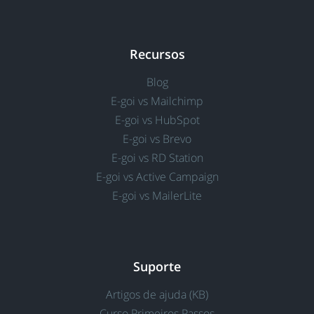
Recursos
Blog
E-goi vs Mailchimp
E-goi vs HubSpot
E-goi vs Brevo
E-goi vs RD Station
E-goi vs Active Campaign
E-goi vs MailerLite
Suporte
Artigos de ajuda (KB)
Curso Primeiros Passos