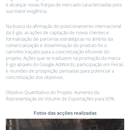
e alcançar novas franjas de mercado caracterizadas pela
sua maior exigência.
Na busca da afirmação do posicionamento internacional
da E-goi, as ações de captação de novos clientes e
formalização de parcerias estratégicas no âmbito da
comercialização e disseminação do produto foi o
caminho traçado para a concretização eficiente do
projeto. Ações que se traduzem na promoção da marca
E-goi através do Google AdWords, participação em Feiras
e reuniões de prospeção, pensadas para potenciar a
concretização dos objetivos.
Objetivo Quantitativo do Projeto: Aumento da
Representação do Volume de Exportações para 65%.
Fotos das acções realizadas