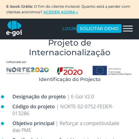
E-book Grátis:
O fim do cliente invisível. Quanto está a perder com
clientes anónimos?
ACEDER AGORA »
LOGIN
SOLICITAR DEMO
Projeto de
Internacionalização
Identificação do Projecto
Designação do projeto
| E-Goi V2.0
Código do projeto
| NORTE-02-0752-FEDER-
013286
Objetivo principal
| Reforçar a competitividade
das PME