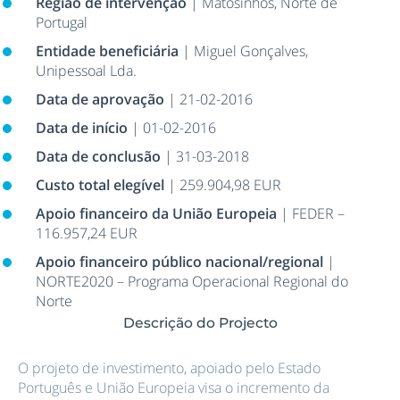
Região de intervenção
| Matosinhos, Norte de
Portugal
Entidade beneficiária
| Miguel Gonçalves,
Unipessoal Lda.
Data de aprovação
| 21-02-2016
Data de início
| 01-02-2016
Data de conclusão
| 31-03-2018
Custo total elegível
| 259.904,98 EUR
Apoio financeiro da União Europeia
| FEDER –
116.957,24 EUR
Apoio financeiro público nacional/regional
|
NORTE2020 – Programa Operacional Regional do
Norte
Descrição do Projecto
O projeto de investimento, apoiado pelo Estado
Português e União Europeia visa o incremento da