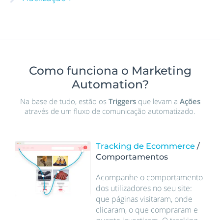
Como funciona o Marketing
Automation?
Na base de tudo, estão os
Triggers
que levam a
Ações
através de um fluxo de comunicação automatizado.
Tracking de Ecommerce
/
Comportamentos
Acompanhe o comportamento
dos utilizadores no seu site:
que páginas visitaram, onde
clicaram, o que compraram e