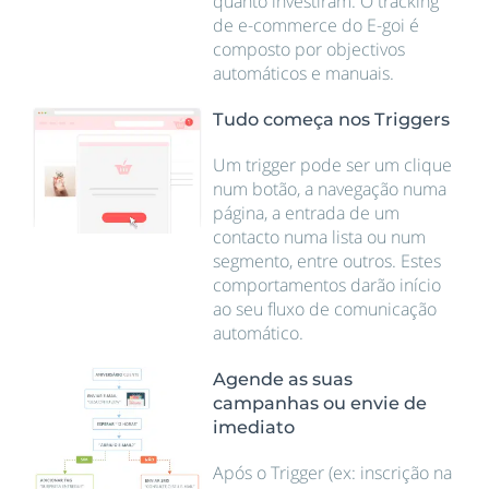
quanto investiram. O tracking
de e-commerce do E-goi é
composto por objectivos
automáticos e manuais.
Tudo começa nos Triggers
Um trigger pode ser um clique
num botão, a navegação numa
página, a entrada de um
contacto numa lista ou num
segmento, entre outros. Estes
comportamentos darão início
ao seu fluxo de comunicação
automático.
Agende as suas
campanhas ou envie de
imediato
Após o Trigger (ex: inscrição na