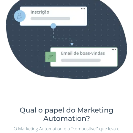
Qual o papel do Marketing
Automation?
O Marketing Automation é o “combustível” que leva o