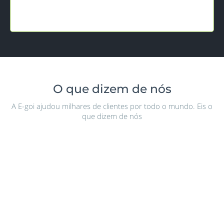
CRIAR CONTA GRÁTIS
O que dizem de nós
A E-goi ajudou milhares de clientes por todo o mundo. Eis o
que dizem de nós