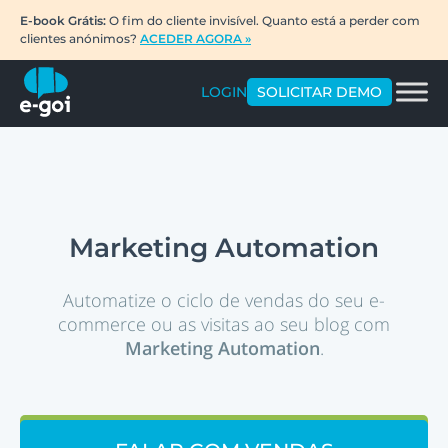
E-book Grátis:
O fim do cliente invisível. Quanto está a perder com
clientes anónimos?
ACEDER AGORA »
LOGIN
SOLICITAR DEMO
Marketing Automation
Automatize o ciclo de vendas do seu e-
commerce ou as visitas ao seu blog com
Marketing Automation
.