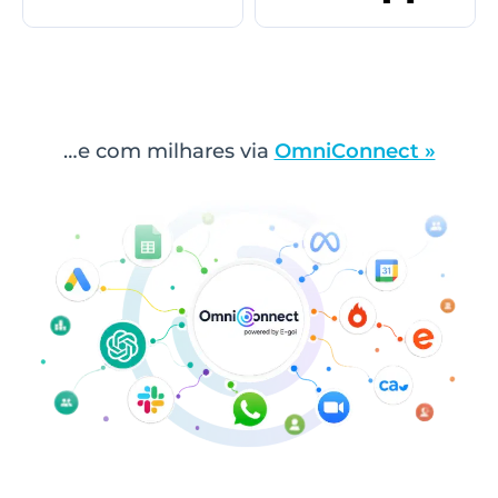
…e com milhares via
OmniConnect »