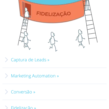
Captura de Leads »
captura de Leads
Marketing Automation »
automatizar processos
Conversão »
Fidelização »