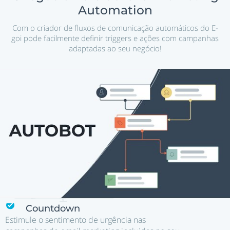
Automation
Com o criador de fluxos de comunicação automáticos do E-
goi pode facilmente definir triggers e ações com campanhas
adaptadas ao seu negócio!
Countdown
Estimule o sentimento de urgência nas