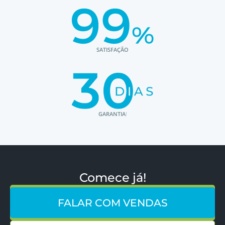
SATISFAÇÃO
GARANTIA
!
Comece já!
FALAR COM VENDAS