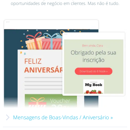
oportunidades de negócio em clientes. Mas não é tudo.
Mensagens de Boas-Vindas / Aniversário »