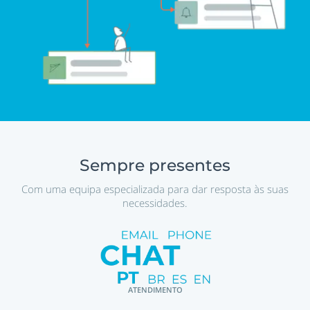
Sempre presentes
Com uma equipa especializada para dar resposta às suas
necessidades.
ATENDIMENTO