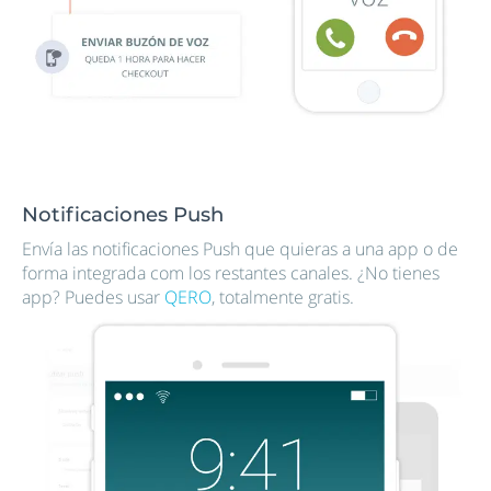
Notificaciones Push
Envía las notificaciones Push que quieras a una app o de
forma integrada com los restantes canales. ¿No tienes
app? Puedes usar
QERO
, totalmente gratis.