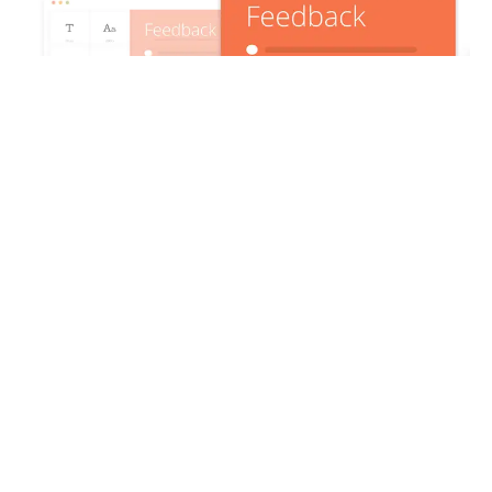
Tracking de E-commerce
Monitoriza el recorrido de cada cliente dentro de tu site
y conoce sus intereses. Si un cliente entra a visitar la
sección de vinos de Jerez, envíale una campaña