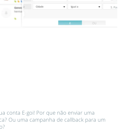
ua conta E-goi! Por que não enviar uma
ca? Ou uma campanha de callback para um
o?