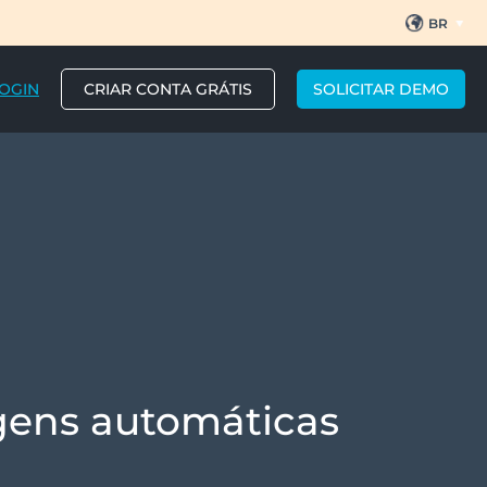
BR
EN
ES
PT
OGIN
CRIAR CONTA GRÁTIS
SOLICITAR DEMO
gens automáticas