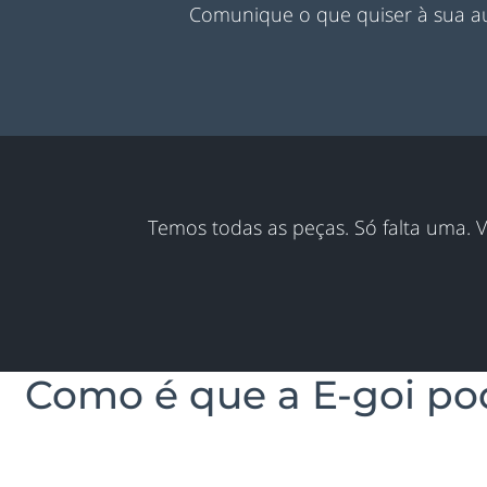
Comunique o que quiser à sua au
Temos todas as peças. Só falta uma. V
Como é que a E-goi po