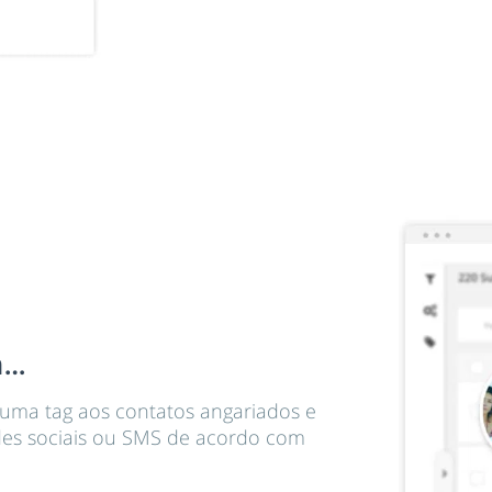
a…
 uma tag aos contatos angariados e
des sociais ou SMS de acordo com