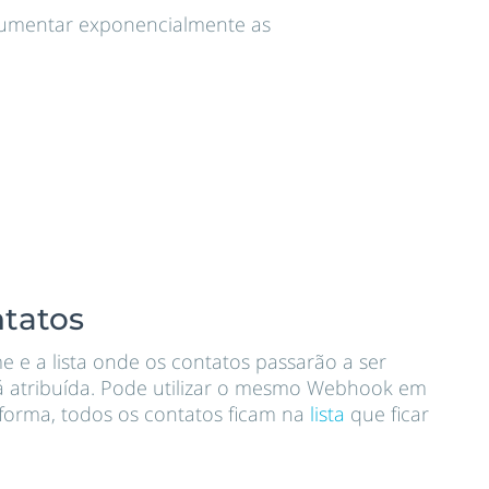
e aumentar exponencialmente as
ntatos
 e a lista onde os contatos passarão a ser
rá atribuída. Pode utilizar o mesmo Webhook em
a forma, todos os contatos ficam na
lista
que ficar