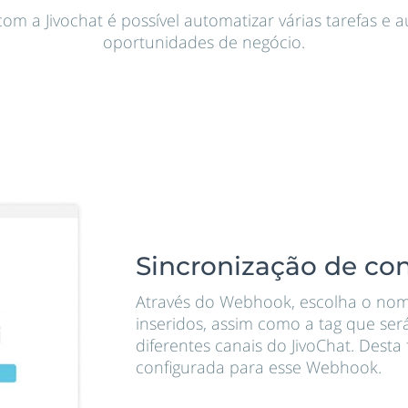
 com a Jivochat é possível automatizar várias tarefas 
oportunidades de negócio.
Sincronização de co
Através do Webhook, escolha o nome
inseridos, assim como a tag que se
diferentes canais do JivoChat. Dest
configurada para esse Webhook.