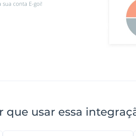
 sua conta E-goi!
r que usar essa integraç