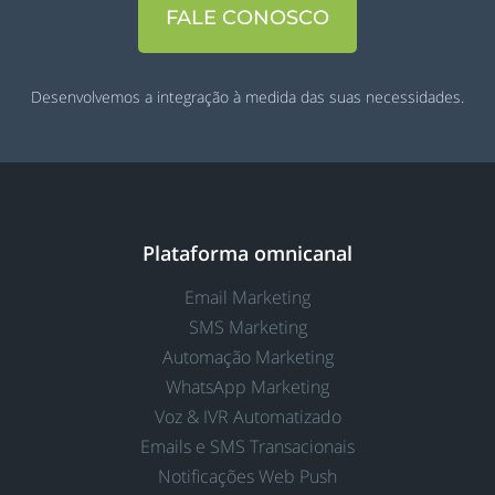
FALE CONOSCO
Desenvolvemos a integração à medida das suas necessidades.
Plataforma omnicanal
Email Marketing
SMS Marketing
Automação Marketing
WhatsApp Marketing
Voz & IVR Automatizado
Emails e SMS Transacionais
Notificações Web Push